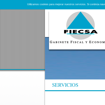
Utilizamos cookies para mejorar nuestros servicios. Si continúa n
SERVICIOS