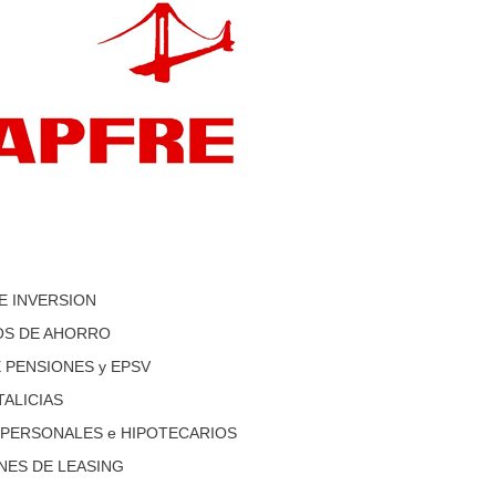
E INVERSION
S DE AHORRO
 PENSIONES y EPSV
TALICIAS
 PERSONALES e HIPOTECARIOS
NES DE LEASING