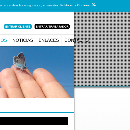
cómo cambiar la configuración, en nuestra
Política de Cookies
IOS
NOTICIAS
ENLACES
CONTACTO